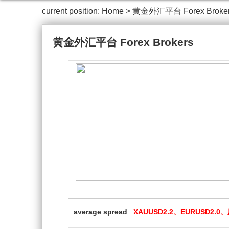
current position:
Home
>
黄金外汇平台 Forex Broke
黄金外汇平台 Forex Brokers
average spread
XAUUSD2.2、EURUSD2.0、