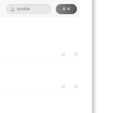

发 布



