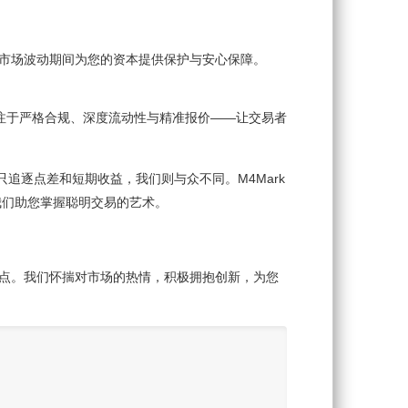
以在市场波动期间为您的资本提供保护与安心保障。
，我们专注于严格合规、深度流动性与精准报价——让交易者
。太多经纪商只追逐点差和短期收益，我们则与众不同。M4Mark
我们助您掌握聪明交易的艺术。
出发点。我们怀揣对市场的热情，积极拥抱创新，为您