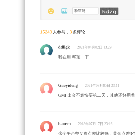


15249
3
人参与，
条评论
ddllgk
2021年04月02日 13:29
我在用 帮顶一下
Gaoyideng
2021年03月05日 23:11
GMI 出金不算快要第二天，其他还好用
haoren
2018年07月17日 23:16
这个平台交叉盘点差比较低，黄金点差3