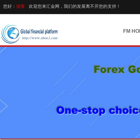
您好：
游客
欢迎您来汇金网，我们的发展离不开您的支持！
FM HO