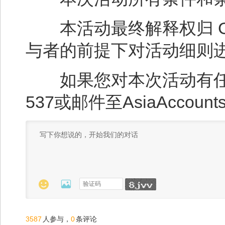
本活动最终解释权归 GO 
与者的前提下对活动细则
如果您对本次活动有任何疑
537或邮件至AsiaAccounts


3587
0
人参与，
条评论