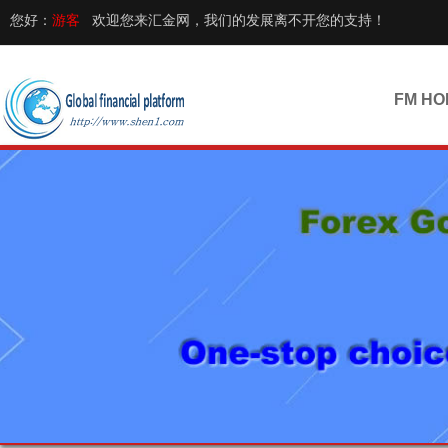
您好：
游客
欢迎您来汇金网，我们的发展离不开您的支持！
FM HO