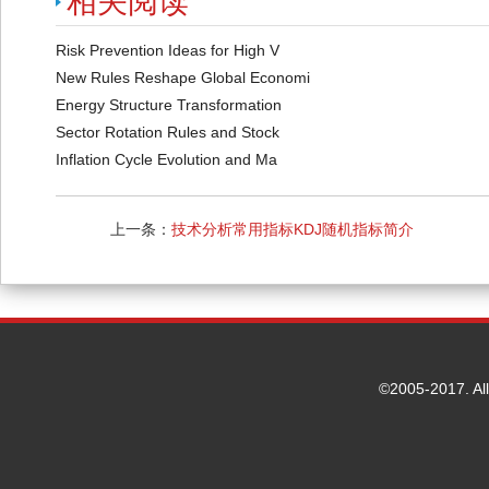
相关阅读
Risk Prevention Ideas for High V
New Rules Reshape Global Economi
Energy Structure Transformation
Sector Rotation Rules and Stock
Inflation Cycle Evolution and Ma
上一条：
技术分析常用指标KDJ随机指标简介
©2005-2017. Al