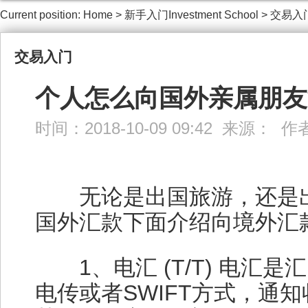
Current position:
Home
>
新手入门Investment School
>
交易入
交易入门
个人怎么向国外亲属朋友
时间：2018-10-09 09:42 来源： 
无论是出国旅游，还是出
国外汇款下面介绍向境外汇
1、电汇 (T/T) 电汇
电传或者SWIFT方式，通