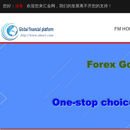
您好：
游客
欢迎您来汇金网，我们的发展离不开您的支持！
FM HO