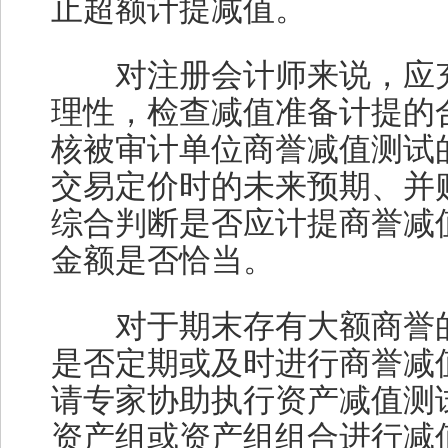
止超额计提减值。
对注册会计师来说，应充
理性，检查减值准备计提的
核被审计单位商誉减值测试
交易定价时的未来预期、并
综合判断是否应计提商誉减
金额是否恰当。
对于期末存有大额商誉的
是否定期或及时进行商誉减
请专家协助执行资产减值测
资产组或资产组组合进行减