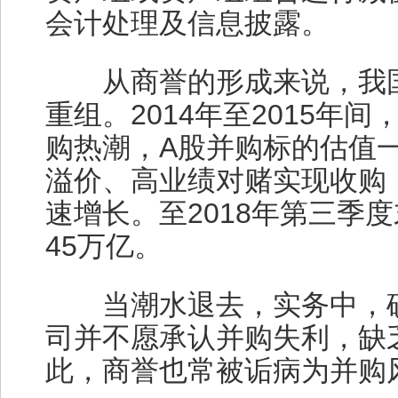
会计处理及信息披露。
从商誉的形成来说，我国
重组。2014年至2015年
购热潮，A股并购标的估值
溢价、高业绩对赌实现收购
速增长。至2018年第三季度
45万亿。
当潮水退去，实务中，确
司并不愿承认并购失利，缺
此，商誉也常被诟病为并购风