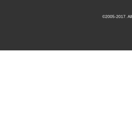
©2005-2017. Al