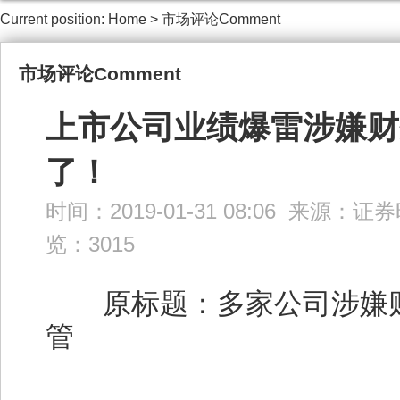
Current position:
Home
>
市场评论Comment
市场评论Comment
上市公司业绩爆雷涉嫌财
了！
时间：2019-01-31 08:06 来源
览：3015
原标题：多家公司涉嫌财务
管