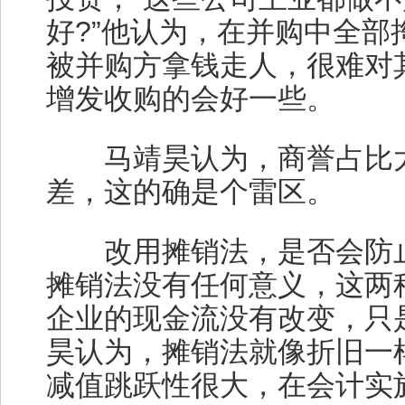
好?”他认为，在并购中全
被并购方拿钱走人，很难对
增发收购的会好一些。
马靖昊认为，商誉占比太
差，这的确是个雷区。
改用摊销法，是否会防止
摊销法没有任何意义，这两
企业的现金流没有改变，只
昊认为，摊销法就像折旧一
减值跳跃性很大，在会计实