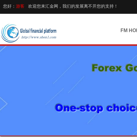
您好：
游客
欢迎您来汇金网，我们的发展离不开您的支持！
FM HO