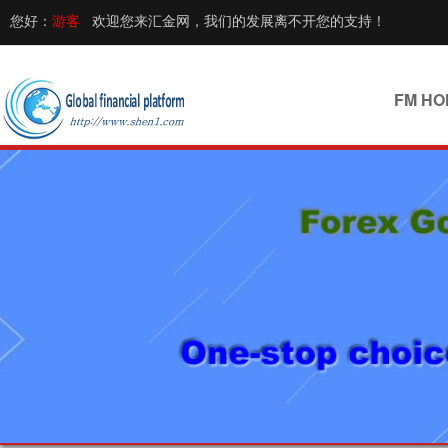
游客
您好：
欢迎您来汇金网，我们的发展离不开您的支持！
FM HO