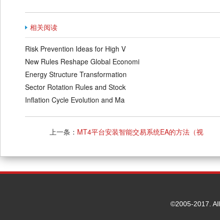
相关阅读
Risk Prevention Ideas for High V
New Rules Reshape Global Economi
Energy Structure Transformation
Sector Rotation Rules and Stock
Inflation Cycle Evolution and Ma
MT4平台安装智能交易系统EA的方法（视
上一条：
频）
©2005-2017. Al